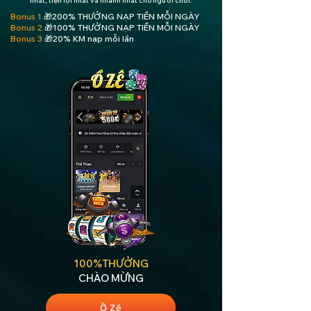
nhất, tiện lợi nhất và nhanh nhất cho người chơi.
Bonus 1
🎁200% THƯỞNG NẠP TIỀN MỖI NGÀY
Bonus 2
🎁
100% THƯỞNG NẠP TIỀN MỖI NGÀY
Bonus 3
🎁20% KM nạp mỗi lần
100%THƯỞNG
CHÀO MỪNG
Ồ Zê