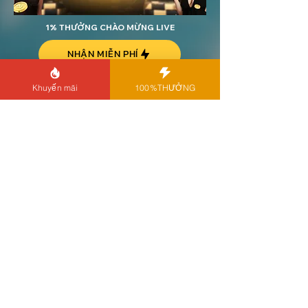
1% THƯỞNG CHÀO MỪNG LIVE
NHẬN MIỄN PHÍ
Khuyến mãi
100%THƯỞNG
Follow Us
To receive
Jili777 Casino | Ồ Zê
game
information and bet special
promotions