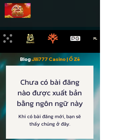
Blog
Jili777 Casino | Ồ Zê
Chưa có bài đăng
nào được xuất bản
bằng ngôn ngữ này
Khi có bài đăng mới, bạn sẽ
thấy chúng ở đây.