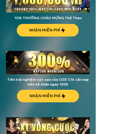
10% THƯỞNG CHÀO MỪNG Thể Thao
NHẬN MIỄN PHÍ
Tiền trải nghiệm cực cao của OZE! Chỉ cần nạp
tiền sẽ nhận ngay 150K
NHẬN MIỄN PHÍ