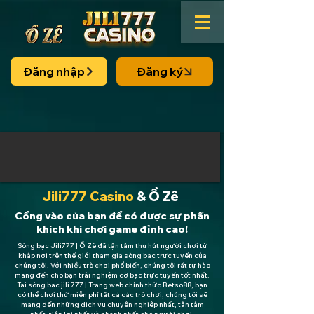
Đăng nhập
Đăng ký
Jili777 Casino
& Ồ Zê
Cổng vào của bạn để có được sự phấn
khích khi chơi game đỉnh cao!
​Sòng bạc Jili777 | Ồ Zê đã tận tâm thu hút người chơi từ
khắp nơi trên thế giới tham gia sòng bạc trực tuyến của
chúng tôi. Với nhiều trò chơi phổ biến, chúng tôi rất tự hào
mang đến cho bạn trải nghiệm cờ bạc trực tuyến tốt nhất.
Tại sòng bạc jili 777 | Trang web chính thức Betso88, bạn
có thể chơi thử miễn phí tất cả các trò chơi, chúng tôi sẽ
mang đến những dịch vụ chuyên nghiệp nhất, tận tâm