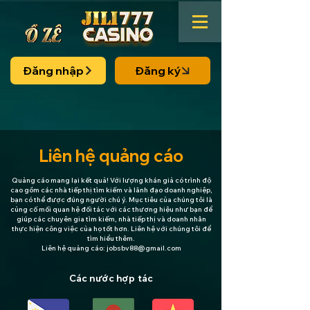
Đăng nhập
Đăng ký
Liên hệ quảng cáo
Quảng cáo mang lại kết quả! Với lượng khán giả có trình độ
cao gồm các nhà tiếp thị tìm kiếm và lãnh đạo doanh nghiệp,
bạn có thể được đúng người chú ý. Mục tiêu của chúng tôi là
củng cố mối quan hệ đối tác với các thương hiệu như bạn để
giúp các chuyên gia tìm kiếm, nhà tiếp thị và doanh nhân
thực hiện công việc của họ tốt hơn. Liên hệ với chúng tôi để
tìm hiểu thêm.
Liên hệ quảng cáo:
jobsbv88@gmail.com
Các nước hợp tác