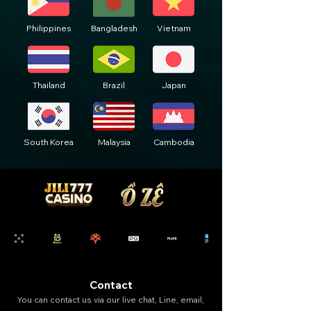
Philippines
Bangladesh
Vietnam
Thailand
Brazil
Japan
South Korea
Malaysia
Cambodia
Contact
You can contact us via our live chat, Line, email,