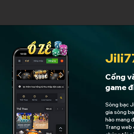
Jili
Cổng và
game đỉ
​Sòng bạc J
gia sòng bạ
hào mang đế
Trang web c