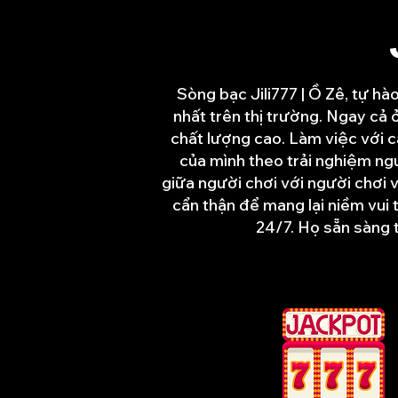
​Sòng bạc Jili777 | Ồ Zê, tự h
nhất trên thị trường. Ngay cả 
chất lượng cao. Làm việc với các
của mình theo trải nghiệm ngư
giữa người chơi với người chơi v
cẩn thận để mang lại niềm vui 
24/7. Họ sẵn sàng t