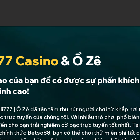
777 Casino
& Ồ Zê
o của bạn để có được sự phấn khích 
nh cao!
ili777 | Ồ Zê đã tận tâm thu hút người chơi từ khắp nơi 
c trực tuyến của chúng tôi. Với nhiều trò chơi phổ biến,
n cho bạn trải nghiệm cờ bạc trực tuyến tốt nhất. Tại s
hính thức Betso88, bạn có thể chơi thử miễn phí tất cả