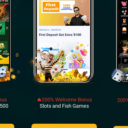
nus
🔥200% Welcome Bonus
200%
 500
Slots and Fish Games