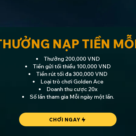
THƯỞNG NẠP TIỀN MỖ
Thưởng 200,000 VND
Tiền gửi tối thiểu 100,000 VND
Tiền rút tối đa 300,000 VND
Loại trò chơi Golden Ace
Doanh thu cược 20x
Số lần tham gia Mỗi ngày một lần.
CHƠI NGAY