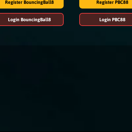
Register BouncingBall8
Register PBC88
Login BouncingBall8
Login PBC88