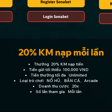
Register Sonabet
Login Sonabet
20% KM nạp mỗi lần
Thưởng 20% KM nạp tiền
Tiền gửi tối thiểu 100,000 VND
Tiền thưởng tối đa Unlimited
Loại trò chơi NỔ HŨ、BẮN CÁ、Arcade
Doanh thu cược 20x
Số lần tham gia Mỗi lần