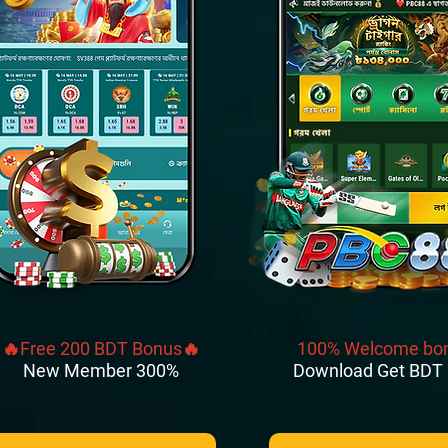
🔥Free 200 BDT Bonus🔥
100% Welcome bo
New Member 300%
Download Get BDT