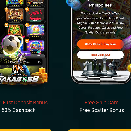
 First Deposit Bonus
Free Spin Card
50% Cashback
Free Scatter Bonus