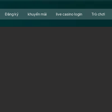
Đăng ký
khuyến mãi
live casino login
Trò chơi