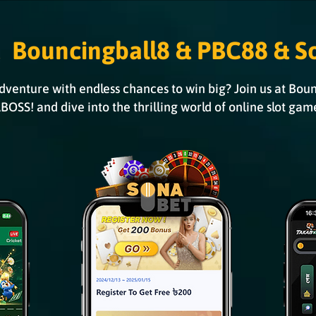
at Bouncingball8 & PBC88 & 
adventure with endless chances to win big? Join us at Bo
ABOSS
! and dive into the thrilling world of online slot gam