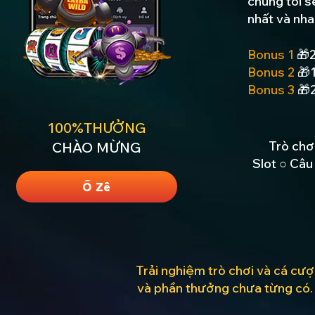
chúng tôi s
nhất và nha
Bonus 1
🎁
Bonus 2
🎁
Bonus 3
🎁2
100%THƯỞNG
Trò chơi
CHÀO MỪNG
Slot ○ Câu
Ồ Zê
​Trải nghiệm trò chơi và cá cư
và phần thưởng chưa từng có. 